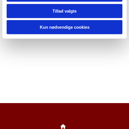
Tillad valgte
Kun nødvendige cookies