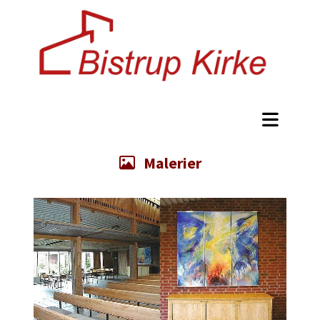
Malerier
