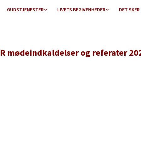
GUDSTJENESTER
LIVETS BEGIVENHEDER
DET SKER
R mødeindkaldelser og referater 20