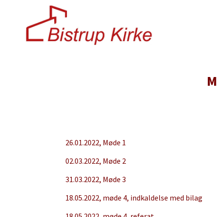
M
26.01.2022, Møde 1
02.03.2022, Møde 2
31.03.2022, Møde 3
18.05.2022, møde 4, indkaldelse med bilag
18.05.2022, møde 4, referat