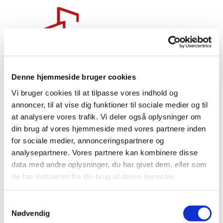
Denne hjemmeside bruger cookies
Vi bruger cookies til at tilpasse vores indhold og
annoncer, til at vise dig funktioner til sociale medier og til
at analysere vores trafik. Vi deler også oplysninger om
din brug af vores hjemmeside med vores partnere inden
for sociale medier, annonceringspartnere og
analysepartnere. Vores partnere kan kombinere disse
data med andre oplysninger, du har givet dem, eller som
de har indsamlet fra din brug af deres tjenester.
S
Nødvendig
a