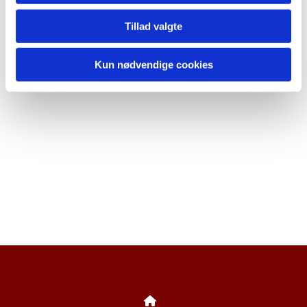
Tillad valgte
Kun nødvendige cookies