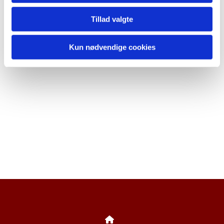
Tillad valgte
Kun nødvendige cookies