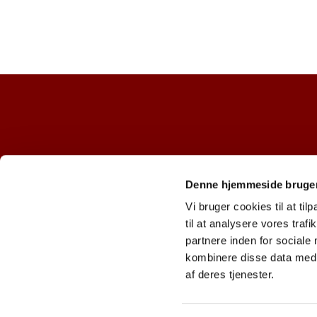
Denne hjemmeside bruger
Vi bruger cookies til at til
til at analysere vores tra
partnere inden for sociale
kombinere disse data med a
af deres tjenester.