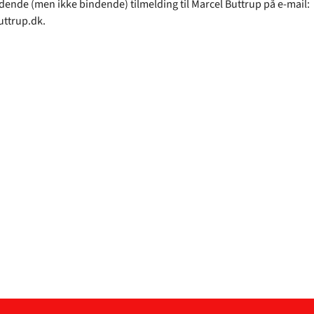
edende (men ikke bindende) tilmelding til Marcel Buttrup på e-mail:
ttrup.dk.