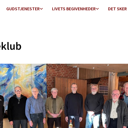
GUDSTJENESTER
LIVETS BEGIVENHEDER
DET SKER
eklub