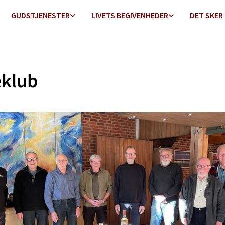
GUDSTJENESTER
LIVETS BEGIVENHEDER
DET SKER
eklub