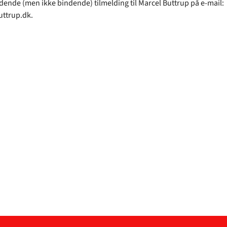
edende (men ikke bindende) tilmelding til Marcel Buttrup på e-mail:
ttrup.dk.