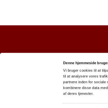
Denne hjemmeside bruger
Vi bruger cookies til at til
til at analysere vores tra
partnere inden for sociale
kombinere disse data med a
af deres tjenester.