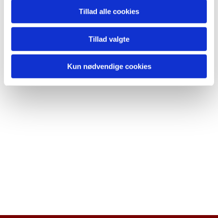
Tillad alle cookies
Tillad valgte
Kun nødvendige cookies