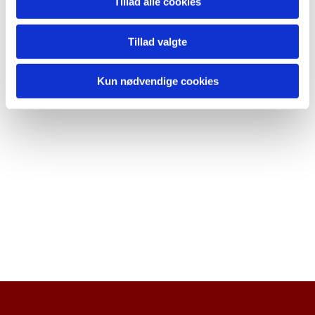
Tillad alle cookies
Tillad valgte
Kun nødvendige cookies