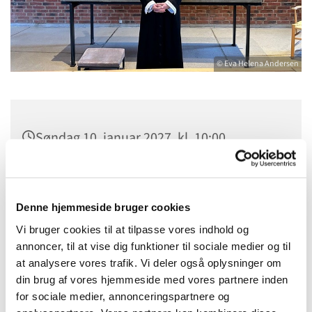
© Eva Helena Andersen
Søndag 10. januar 2027, kl. 10:00
Bistrup Kirke, Birkebakken 1, 3460
Birkerød
Denne hjemmeside bruger cookies
Vi bruger cookies til at tilpasse vores indhold og
annoncer, til at vise dig funktioner til sociale medier og til
at analysere vores trafik. Vi deler også oplysninger om
din brug af vores hjemmeside med vores partnere inden
for sociale medier, annonceringspartnere og