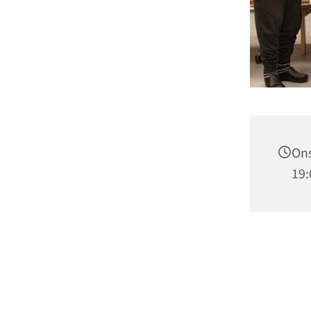
Ons
19: