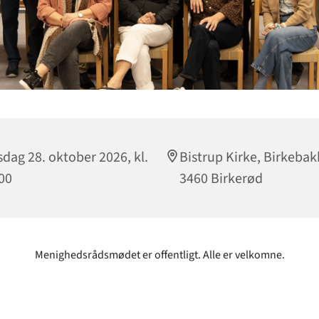
dag 28. oktober 2026, kl.
Bistrup Kirke, Birkebak
00
3460 Birkerød
Menighedsrådsmødet er offentligt. Alle er velkomne.