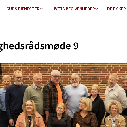
GUDSTJENESTER
LIVETS BEGIVENHEDER
DET SKER
ghedsrådsmøde 9