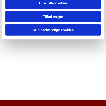
Tillad alle cookies
Tillad valgte
Kun nødvendige cookies