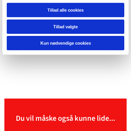
Tillad alle cookies
Tillad valgte
Kun nødvendige cookies
Du vil måske også kunne lide...