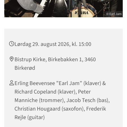
© Earl Jam
Lørdag 29. august 2026, kl. 15:00
Bistrup Kirke, Birkebakken 1, 3460
Birkerød
Erling Beevensee ”Earl Jam” (klaver) &
Richard Copeland (klaver), Peter
Manniche (trommer), Jacob Tesch (bas),
Christian Hougaard (saxofon), Frederik
Rejle (guitar)